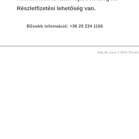
Részletfizetési lehetőség van.
Bővebb információ: +36 20 234 1166
Dog de Luxe © 2021 Privac
Dog de Luxe Pet Groomer & Welfare